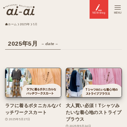
NEW Blog
MENU
ホーム
2025年
5月
2025年5月
– date –
ラフに着るボタニカルなパ
大人買い必須！Tシャツみ
ッチワークスカート
たいな着心地のストライプ
ブラウス
2025年5月27日
2025年5月24日