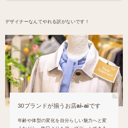
デザイナーなんてやれる訳がないです！
30ブランドが揃うお店
ai-ai
です
年齢や体型の変化を自分らしい魅力へと変