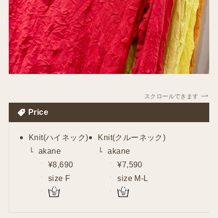
スクロールできます
Price
Knit(ハイネック)
Knit(クルーネック)
akane
akane
¥8,690
¥7,590
size F
size M-L