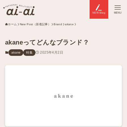
NEW Blog
MENU
ホーム
New Post（新着記事）
Brand
akane
akaneってどんなブランド？
2025年4月2日
akane
特集