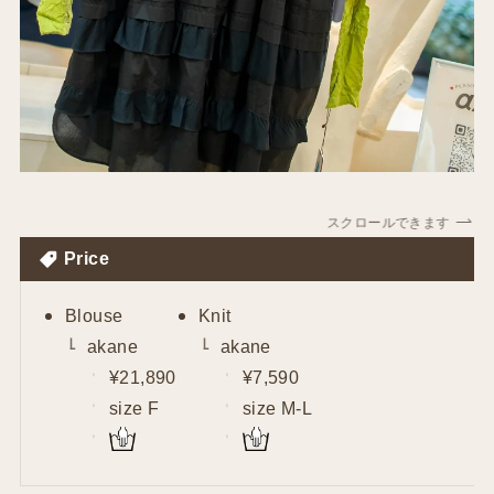
スクロールできます
Price
Blouse
Knit
akane
akane
¥21,890
¥7,590
size F
size M-L