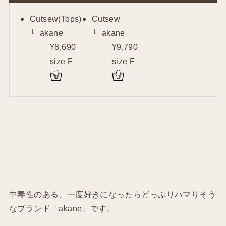
Cutsew(Tops)
Cutsew
akane
akane
¥8,690
¥9,790
size F
size F
中毒性のある、一度好きになったらどっぷりハマりそう
なブランド「akane」です。