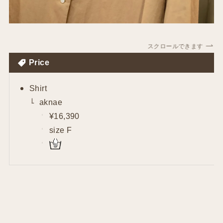
スクロールできます
Price
Shirt
aknae
¥16,390
size F