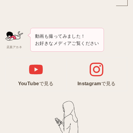
動画も撮ってみました！
お好きなメディアご覧ください
店員アカネ
YouTube
で見る
Instagram
で見る