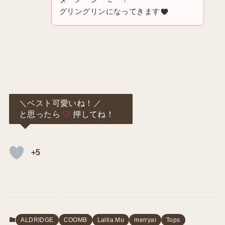
グリングリンになってきます
＼ベスト可愛いね！／
と思ったら
♡
押してね！
+5
ALDRIDGE
COOMB
Lallia Mu
merryai
Tops