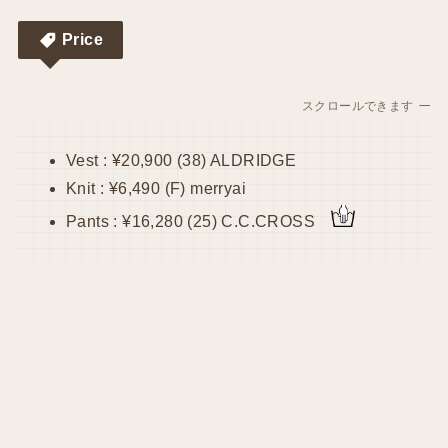
Price
スクロールできます
Vest : ¥20,900 (38) ALDRIDGE
Knit : ¥6,490 (F) merryai
Pants : ¥16,280 (25) C.C.CROSS