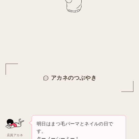
アカネのつぶやき
明日はまつ毛パーマとネイルの日で
す。
店員アカネ
ターノーシーミー！