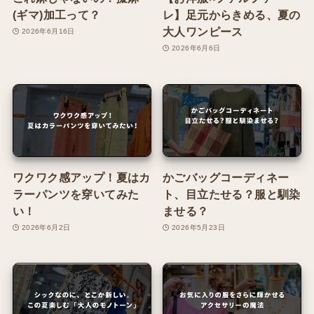
(ギマ)加工って？
レ】足元からきめる、夏の
大人ワンピース
2026年6月16日
2026年6月6日
ワクワク感アップ！夏はカ
かごバッグコーディネー
ラーパンツを穿いてみた
ト、目立たせる？服と馴染
い！
ませる？
2026年6月2日
2026年5月23日