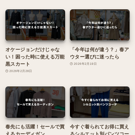
オケージョンだけじゃな
「今年は何が違う？」春ア
い！困った時に使える万能
ウター選びに迷ったら
黒スカート
2026年2月19日
2026年2月28日
春先にも活躍！セールで買
今すぐ着られてお得に買え
えるカーディガン
るシルエット別パンツコー