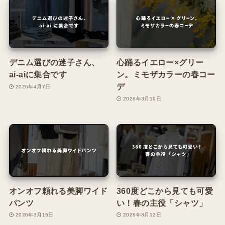
デニム選びの迷子さん、
心踊るイエロー×グリー
ai-aiに集合です
ン。ミモザカラーの春コー
デ
2026年4月7日
2026年3月19日
オンオフ頼れる美脚ワイド
360度どこから見ても可愛
パンツ
い！春の主役「シャツ」
2026年3月15日
2026年3月12日