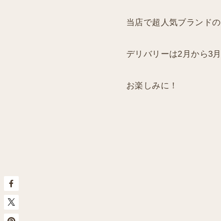
当店で超人気ブランドのLa
デリバリーは2月から3
お楽しみに！