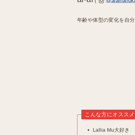
(
@aiainanok
年齢や体型の変化を自分
こんな方にオススメ
Lallia Mu大好き