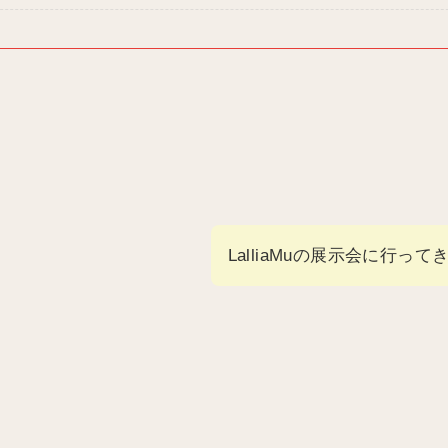
LalliaMuの展示会に行っ