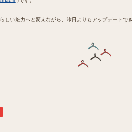
amachi
)です。
らしい魅力へと変えながら、昨日よりもアップデートで