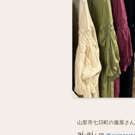
山形市七日町の服屋さん
ai-ai