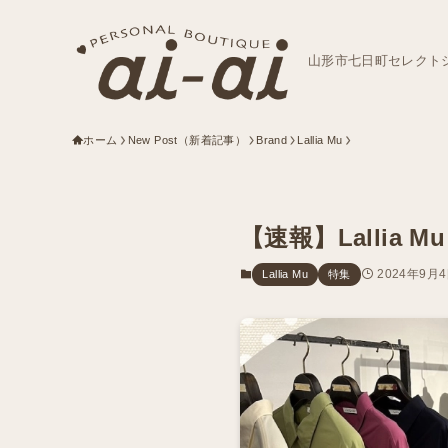
山形市七日町セレクト
ホーム
New Post（新着記事）
Brand
Lallia Mu
【速報】Lallia 
2024年9月
Lallia Mu
特集