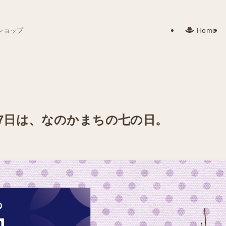
Home
ショップ
月7日は、なのかまちの七の日。