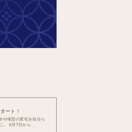
スタート！
す。年齢や体型の変化を自分ら
。 6月7日から…