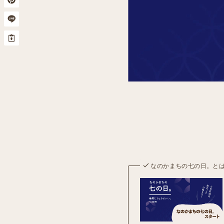
なのかまちの七の日。と