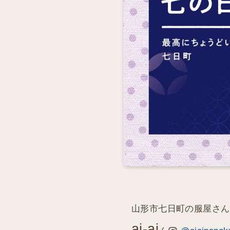
山形市七日町の服屋さん
ai-ai