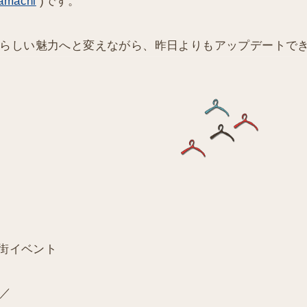
amachi
)です。
らしい魅力へと変えながら、昨日よりもアップデートで
店街イベント
／