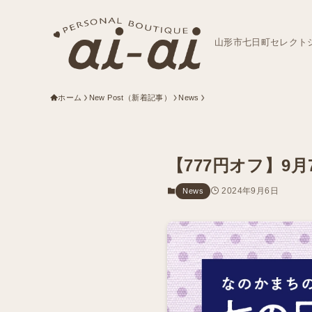
山形市七日町セレクト
ホーム
New Post（新着記事）
News
【777円オフ】9
2024年9月6日
News