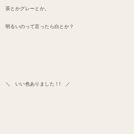
茶とかグレーとか。
明るいのって言ったら白とか？
＼ いい色ありました！! ／