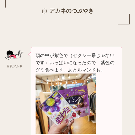
アカネのつぶやき
頭の中が紫色で（セクシー系じゃない
です）いっぱいになったので、紫色の
店員アカネ
グミ食べます。あとルマンドも。