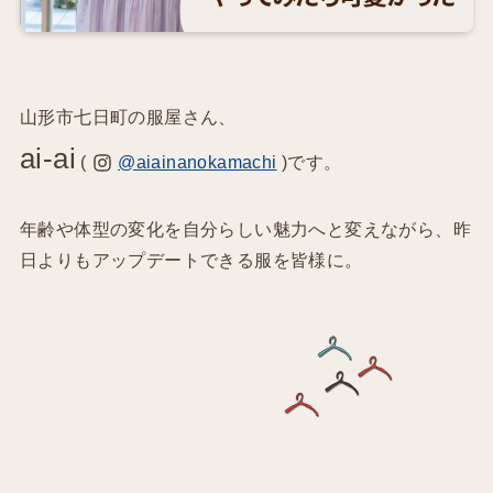
山形市七日町の服屋さん、
ai-ai
(
@aiainanokamachi
)です。
年齢や体型の変化を自分らしい魅力へと変えながら、昨
日よりもアップデートできる服を皆様に。