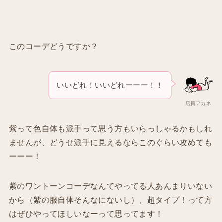
このコーデどうですか？
いいどれ！いいどれーーー！！
店員アカネ
紫って色自体も派手って思う方もいらっしゃるかもしれ
ませんが、どうせ派手に見えるならこのぐらい攻めても
ーーー！
紫のワントーンコーデなんてやってる人あんまりいない
から（紫の服自体そんなにないし）、超タイプ！って方
はぜひやってほしいなーって思ってます！