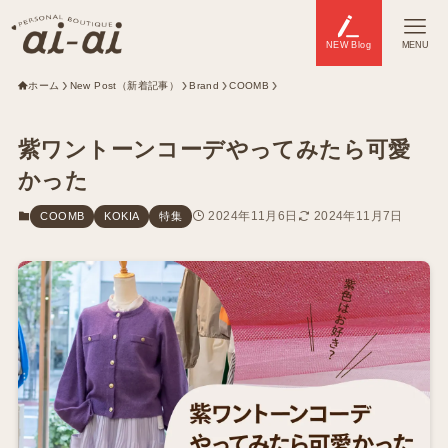
NEW Blog
MENU
ホーム
New Post（新着記事）
Brand
COOMB
紫ワントーンコーデやってみたら可愛
かった
2024年11月6日
2024年11月7日
COOMB
KOKIA
特集