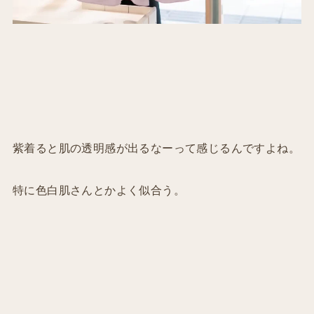
紫着ると肌の透明感が出るなーって感じるんですよね。
特に色白肌さんとかよく似合う。