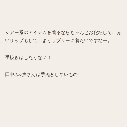
シアー系のアイテムを着るならちゃんとお化粧して、赤
いリップもして、よりラブリーに着たいですなー。
手抜きはしたくない！
田中み○実さんは手ぬきしないもの！←