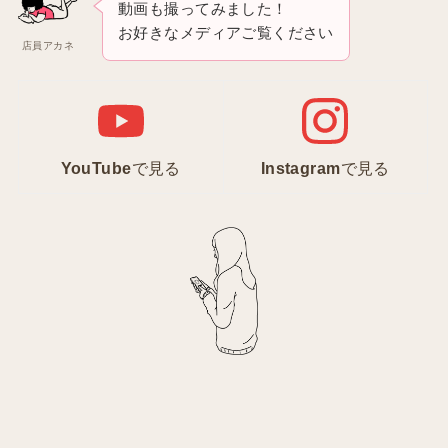
動画も撮ってみました！
お好きなメディアご覧ください
店員アカネ
YouTube
で見る
Instagram
で見る