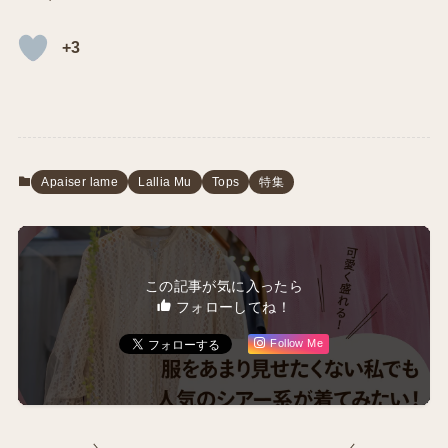
+3
Apaiser lame
Lallia Mu
Tops
特集
この記事が気に入ったら
フォローしてね！
Follow Me