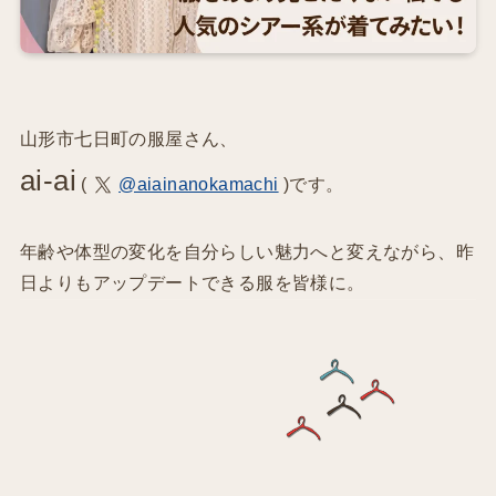
山形市七日町の服屋さん、
ai-ai
(
@aiainanokamachi
)です。
年齢や体型の変化を自分らしい魅力へと変えながら、昨
日よりもアップデートできる服を皆様に。