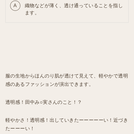
織物などが薄く、透け通っていることを指し
ます。
服の生地からほんのり肌が透けて見えて、軽やかで透明
感のあるファッションが演出できます。
透明感！田中み○実さんのこと！？
軽やかさ！透明感！出していきたーーーーーい！近づき
たーーーい！