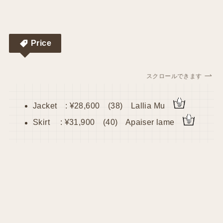
Price
スクロールできます
Jacket : ¥28,600 (38) Lallia Mu
Skirt : ¥31,900 (40) Apaiser lame