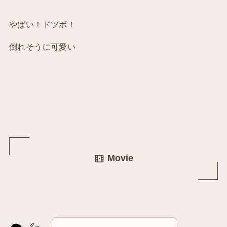
やばい！ドツボ！
倒れそうに可愛い
M
ovie