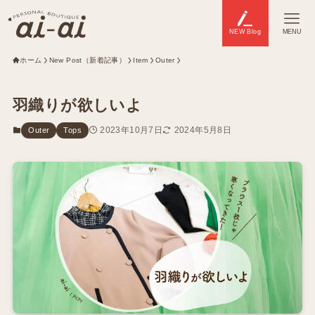
NEW Blog
MENU
ホーム
New Post（新着記事）
Item
Outer
羽織りが欲しいよ
2023年10月7日
2024年5月8日
Outer
Tops