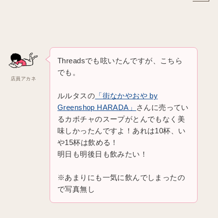
Threadsでも呟いたんですが、こちら
でも。
店員アカネ
ルルタスの
「街なかやおや by
Greenshop HARADA」
さんに売ってい
るカボチャのスープがとんでもなく美
味しかったんですよ！あれは10杯、い
や15杯は飲める！
明日も明後日も飲みたい！
※あまりにも一気に飲んでしまったの
で写真無し