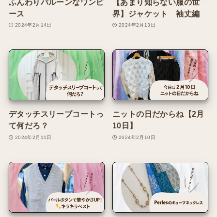
ふんわりバルーンなワンピ
【あまり知らない服の世
ース
界】ジャケット 袖丈編
2024年2月14日
2024年2月13日
デタッチスリーブコートっ
ニットの日だからね【2月
て何だろ？
10日】
2024年2月11日
2024年2月10日