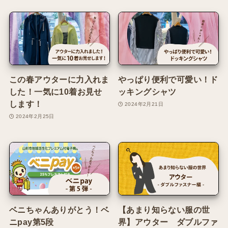
この春アウターに力入れま
やっぱり便利で可愛い！ド
した！一気に10着お見せ
ッキングシャツ
します！
2024年2月21日
2024年2月25日
ベニちゃんありがとう！ベ
【あまり知らない服の世
ニpay第5段
界】アウター ダブルファ