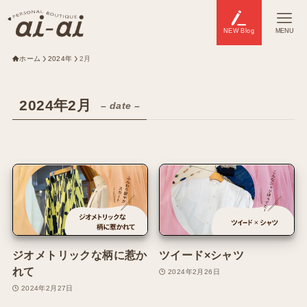
NEW Blog
MENU
ホーム
2024年
2月
2024年2月
– date –
ジオメトリックな柄に惹か
ツイード×シャツ
れて
2024年2月26日
2024年2月27日