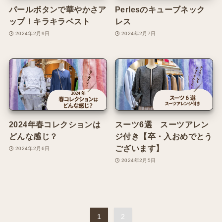
パールボタンで華やかさア
Perlesのキューブネック
ップ！キラキラベスト
レス
2024年2月9日
2024年2月7日
2024年春コレクションは
スーツ6選 スーツアレン
どんな感じ？
ジ付き【卒・入おめでとう
ございます】
2024年2月6日
2024年2月5日
1
2